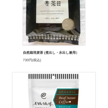
自然栽培麦茶 (煮出し・水出し兼用）
730円(税込)