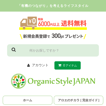
「有機のつながり」を考えるライフスタイル
アカウント
0
アイテム
ホーム
アロエのチカラ
［
完全ガイド
］