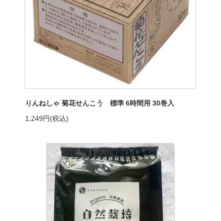
りんねしゃ 菊花せんこう 標準 6時間用 30巻入
1,249円(税込)