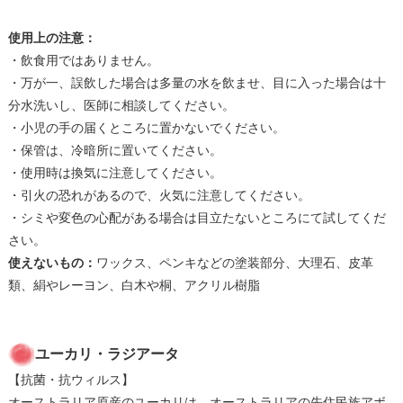
使用上の注意：
・飲食用ではありません。
・万が一、誤飲した場合は多量の水を飲ませ、目に入った場合は十
分水洗いし、医師に相談してください。
・小児の手の届くところに置かないでください。
・保管は、冷暗所に置いてください。
・使用時は換気に注意してください。
・引火の恐れがあるので、火気に注意してください。
・シミや変色の心配がある場合は目立たないところにて試してくだ
さい。
使えないもの：
ワックス、ペンキなどの塗装部分、大理石、皮革
類、絹やレーヨン、白木や桐、アクリル樹脂
ユーカリ・ラジアータ
【抗菌・抗ウィルス】
オーストラリア原産のユーカリは、オーストラリアの先住民族アボ