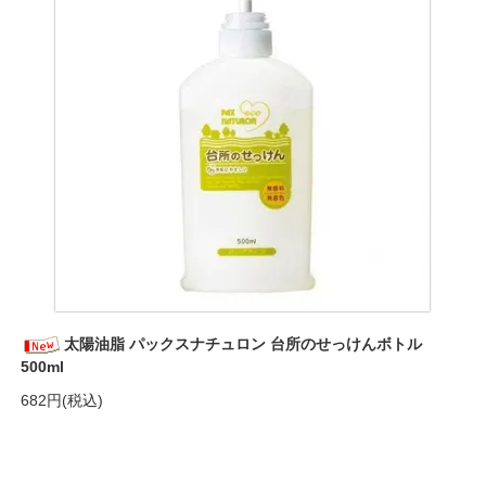
太陽油脂 パックスナチュロン 台所のせっけんボトル
500ml
682円(税込)