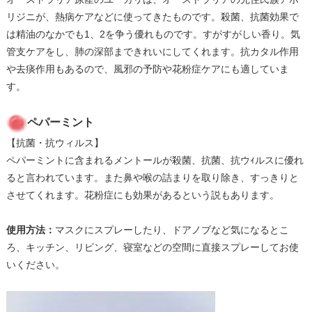
リジニが、熱病ケアなどに使ってきたものです。殺菌、抗菌効果で
は精油のなかでも1、2を争う優れものです。すがすがしい香り。気
管支ケアをし、肺の深部まできれいにしてくれます。抗カタル作用
や去痰作用もあるので、風邪の予防や花粉症ケアにも適していま
す。
ペパーミント
【抗菌・抗ウィルス】
ペパーミントに含まれるメントールが殺菌、抗菌、抗ウｨルスに優れ
ると言われています。また鼻や喉の詰まりを取り除き、すっきりと
させてくれます。花粉症にも効果があるという説もあります。
使用方法：
マスクにスプレーしたり、ドアノブなど気になるとこ
ろ、キッチン、リビング、寝室などの空間に直接スプレーしてお使
いください。