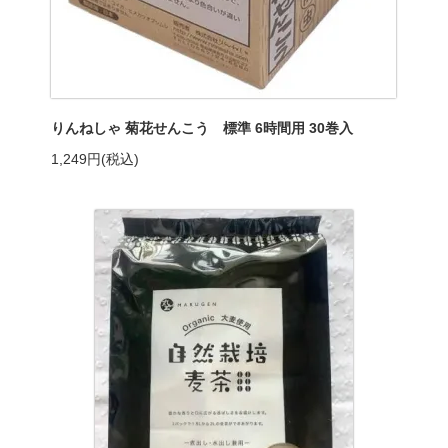
りんねしゃ 菊花せんこう 標準 6時間用 30巻入
1,249円(税込)