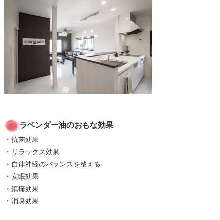
ラベンダー油のおもな効果
・抗菌効果
・リラックス効果
・自律神経のバランスを整える
・安眠効果
・鎮痛効果
・消臭効果