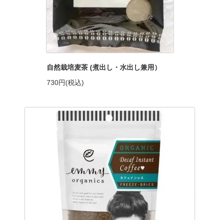
自然栽培麦茶 (煮出し・水出し兼用）
730円(税込)