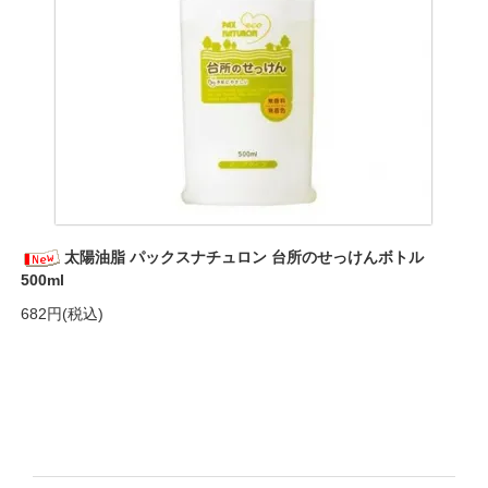
太陽油脂 パックスナチュロン 台所のせっけんボトル
500ml
682円(税込)