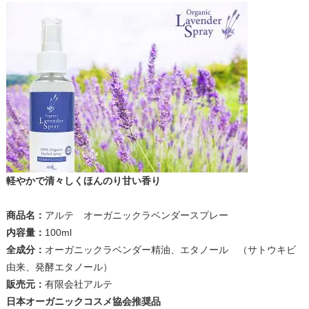
軽やかで清々しくほんのり甘い香り
商品名：
アルテ オーガニックラベンダースプレー
内容量：
100ml
全成分：
オーガニックラベンダー精油、エタノール （サトウキビ
由来、発酵エタノール）
販売元：
有限会社アルテ
日本オーガニックコスメ協会推奨品