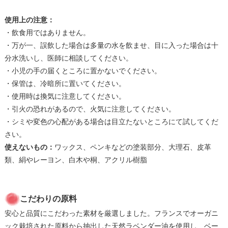
使用上の注意：
・飲食用ではありません。
・万が一、誤飲した場合は多量の水を飲ませ、目に入った場合は十
分水洗いし、医師に相談してください。
・小児の手の届くところに置かないでください。
・保管は、冷暗所に置いてください。
・使用時は換気に注意してください。
・引火の恐れがあるので、火気に注意してください。
・シミや変色の心配がある場合は目立たないところにて試してくだ
さい。
使えないもの：
ワックス、ペンキなどの塗装部分、大理石、皮革
類、絹やレーヨン、白木や桐、アクリル樹脂
こだわりの原料
安心と品質にこだわった素材を厳選しました。フランスでオーガニ
ック栽培された原料から抽出した天然ラベンダー油を使用し、ベー