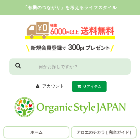
「有機のつながり」を考えるライフスタイル
アカウント
0
アイテム
ホーム
アロエのチカラ
［
完全ガイド
］