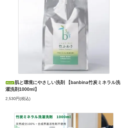
肌と環境にやさしい洗剤 【banbina竹炭ミネラル洗
濯洗剤1000ml】
2,530円(税込)