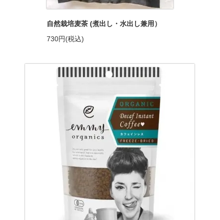
自然栽培麦茶 (煮出し・水出し兼用）
730円(税込)