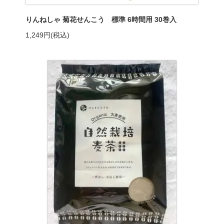
りんねしゃ 菊花せんこう 標準 6時間用 30巻入
1,249円(税込)