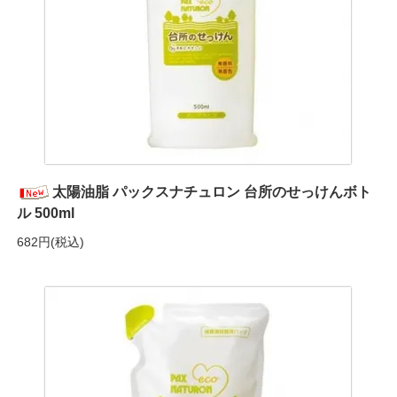
太陽油脂 パックスナチュロン 台所のせっけんボト
ル 500ml
682円(税込)