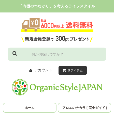
「有機のつながり」を考えるライフスタイル
アカウント
0
アイテム
ホーム
アロエのチカラ
［
完全ガイド
］