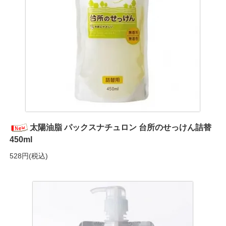
太陽油脂 パックスナチュロン 台所のせっけん詰替
450ml
528円(税込)