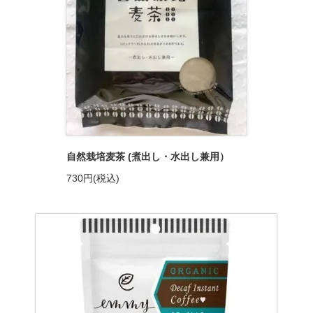
自然栽培麦茶 (煮出し・水出し兼用）
730円(税込)