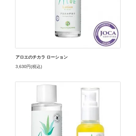
アロエのチカラ ローション
3,630円(税込)