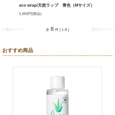
aco wrap/天然ラップ 青色（Mサイズ）
1,650円(税込)
8
< 前のページ
次のページ >
全
件 [ 1-8 ]
おすすめ商品