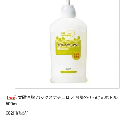
太陽油脂 パックスナチュロン 台所のせっけんボトル
500ml
682円(税込)