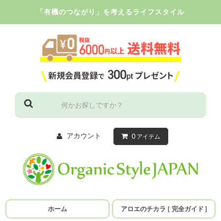
「有機のつながり」を考えるライフスタイル
アカウント
0
アイテム
ホーム
アロエのチカラ
［
完全ガイド
］