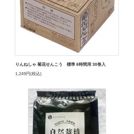
りんねしゃ 菊花せんこう 標準 6時間用 30巻入
1,249円(税込)