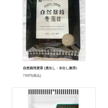
自然栽培麦茶 (煮出し・水出し兼用）
730円(税込)