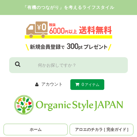
「有機のつながり」を考えるライフスタイル
アカウント
0
アイテム
ホーム
アロエのチカラ
［
完全ガイド
］