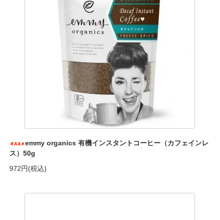
emmy organics 有機インスタントコーヒー（カフェインレ
ス）50g
972円(税込)