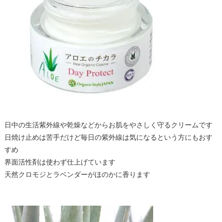
日中の生活紫外線や乾燥などからお肌をやさしく守るクリームです
日焼け止めは苦手だけど毎日の紫外線は気になるという方にもおす
すめ
界面活性剤は使わず仕上げています
天然クロモジとラベンダーがほのかに香ります