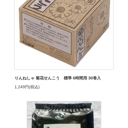
りんねしゃ 菊花せんこう 標準 6時間用 30巻入
1,249円(税込)