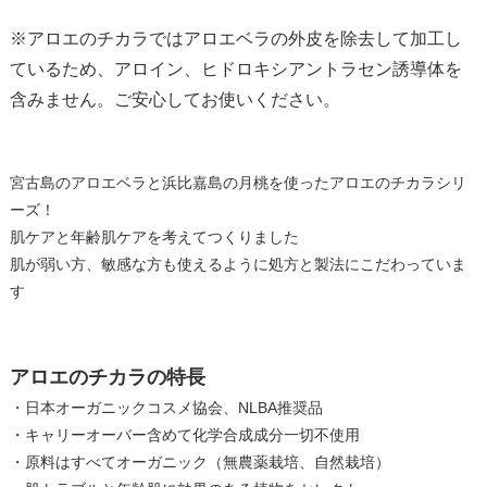
※アロエのチカラではアロエベラの外皮を除去して加工し
ているため、アロイン、ヒドロキシアントラセン誘導体を
含みません。ご安心してお使いください。
宮古島のアロエベラと浜比嘉島の月桃を使ったアロエのチカラシリ
ーズ！
肌ケアと年齢肌ケアを考えてつくりました
肌が弱い方、敏感な方も使えるように処方と製法にこだわっていま
す
アロエのチカラの特長
・日本オーガニックコスメ協会、NLBA推奨品
・キャリーオーバー含めて化学合成成分一切不使用
・原料はすべてオーガニック（無農薬栽培、自然栽培）