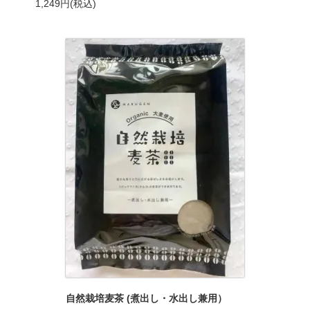
1,249円(税込)
自然栽培麦茶 (煮出し・水出し兼用）