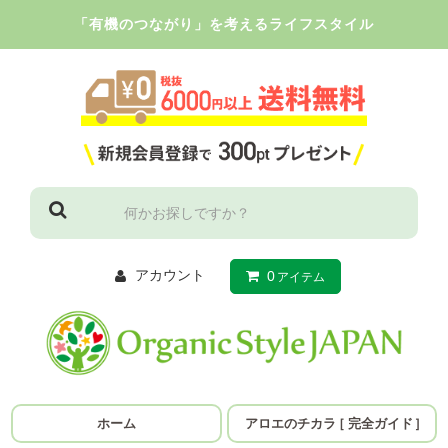
「有機のつながり」を考えるライフスタイル
アカウント
0
アイテム
ホーム
アロエのチカラ
［
完全ガイド
］