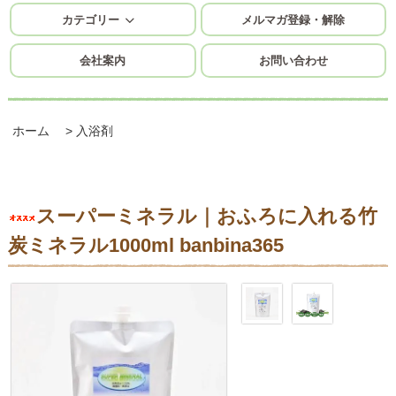
カテゴリー
メルマガ登録・解除
会社案内
お問い合わせ
ホーム
>
入浴剤
スーパーミネラル｜おふろに入れる竹
炭ミネラル1000ml banbina365