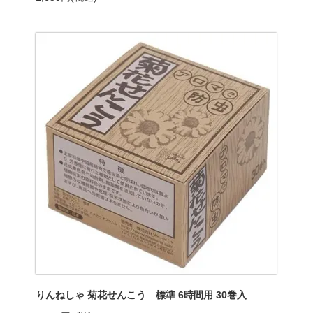
りんねしゃ 菊花せんこう 標準 6時間用 30巻入