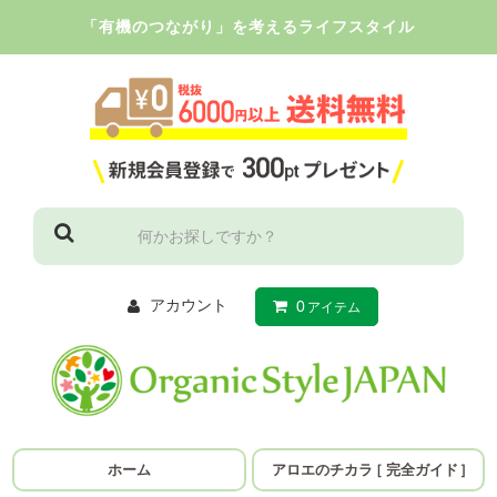
「有機のつながり」を考えるライフスタイル
アカウント
0
アイテム
ホーム
アロエのチカラ
［
完全ガイド
］