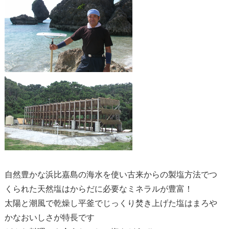
自然豊かな浜比嘉島の海水を使い古来からの製塩方法でつ
くられた天然塩はからだに必要なミネラルが豊富！
太陽と潮風で乾燥し平釜でじっくり焚き上げた塩はまろや
かなおいしさが特長です