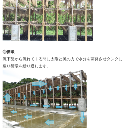
④循環
流下盤から流れてくる間に太陽と風の力で水分を蒸発させタンクに
戻り循環を繰り返します。