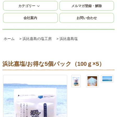
カテゴリー
メルマガ登録・解除
会社案内
お問い合わせ
ホーム
>
浜比嘉島の塩工房
>
浜比嘉島塩
浜比嘉塩/お得な5個パック（100ｇ×5）