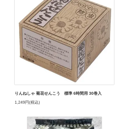
りんねしゃ 菊花せんこう 標準 6時間用 30巻入
1,249円(税込)