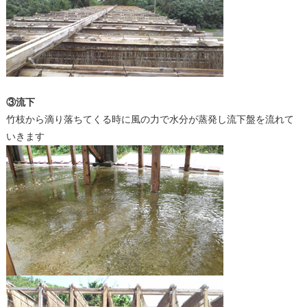
③流下
竹枝から滴り落ちてくる時に風の力で水分が蒸発し流下盤を流れて
いきます