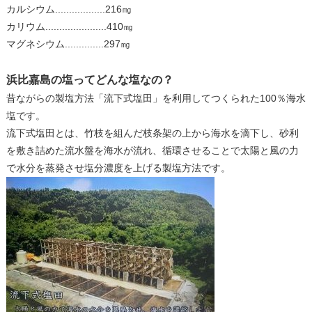
カルシウム..................216㎎
カリウム......................410㎎
マグネシウム..............297㎎
浜比嘉島の塩ってどんな塩なの？
昔ながらの製塩方法「流下式塩田」を利用してつくられた100％海水
塩です。
流下式塩田とは、竹枝を組んだ枝条架の上から海水を滴下し、砂利
を敷き詰めた流水盤を海水が流れ、循環させることで太陽と風の力
で水分を蒸発させ塩分濃度を上げる製塩方法です。