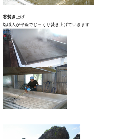
⑤焚き上げ
塩職人が平釜でじっくり焚き上げていきます