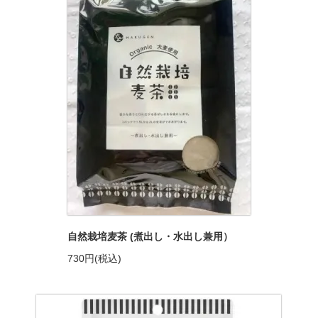
自然栽培麦茶 (煮出し・水出し兼用）
730円(税込)