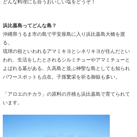
どんな料理にも合うおいしい塩をどうぞ！
浜比嘉島ってどんな島？
沖縄県うるま市の島で平安座島に入り浜比嘉島大橋を渡
る。
琉球の祖といわれるアマミキヨとシネリキヨが住んだとい
われ、生活をしたとされるシルミチューやアマミチューと
よばれる墓がある。久高島と並ぶ神聖な島としても知られ
パワースポットも点在。子孫繁栄を祈る御嶽も多い。
「アロエのチカラ」の原料の月桃も浜比嘉島で育てられて
います。