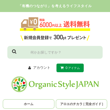
「有機のつながり」を考えるライフスタイル
アカウント
0
アイテム
ホーム
アロエのチカラ
［
完全ガイド
］