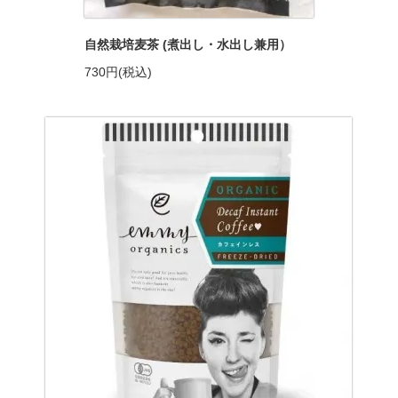
自然栽培麦茶 (煮出し・水出し兼用）
730円(税込)