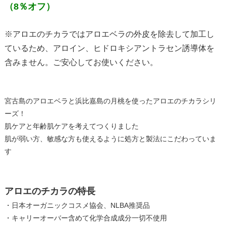
（8％オフ）
※アロエのチカラではアロエベラの外皮を除去して加工し
ているため、アロイン、ヒドロキシアントラセン誘導体を
含みません。ご安心してお使いください。
宮古島のアロエベラと浜比嘉島の月桃を使ったアロエのチカラシリ
ーズ！
肌ケアと年齢肌ケアを考えてつくりました
肌が弱い方、敏感な方も使えるように処方と製法にこだわっていま
す
アロエのチカラの特長
・日本オーガニックコスメ協会、NLBA推奨品
・キャリーオーバー含めて化学合成成分一切不使用