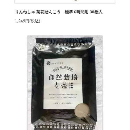
りんねしゃ 菊花せんこう 標準 6時間用 30巻入
1,249円(税込)