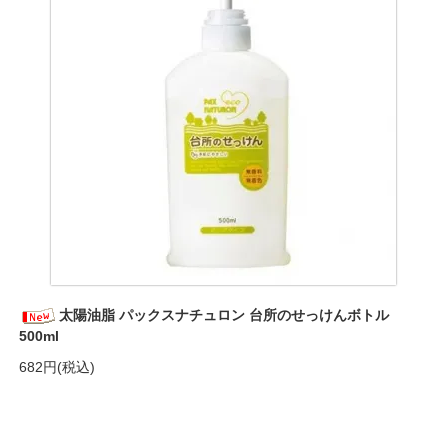
太陽油脂 パックスナチュロン 台所のせっけんボトル
500ml
682円(税込)