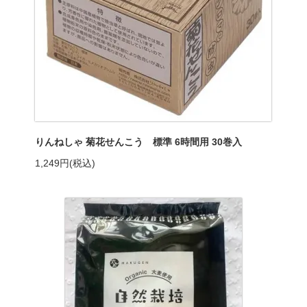
りんねしゃ 菊花せんこう 標準 6時間用 30巻入
1,249円(税込)