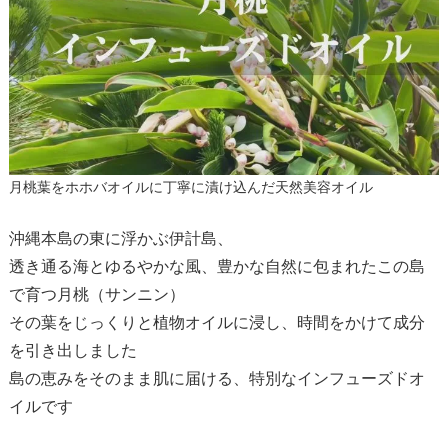
月桃葉をホホバオイルに丁寧に漬け込んだ天然美容オイル
沖縄本島の東に浮かぶ伊計島、
透き通る海とゆるやかな風、豊かな自然に包まれたこの島
で育つ月桃（サンニン）
その葉をじっくりと植物オイルに浸し、時間をかけて成分
を引き出しました
島の恵みをそのまま肌に届ける、特別なインフューズドオ
イルです