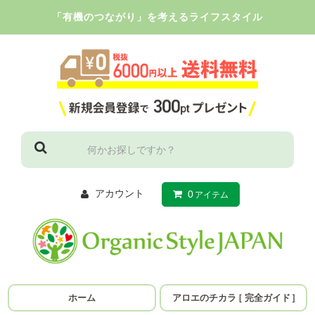
「有機のつながり」を考えるライフスタイル
アカウント
0
アイテム
ホーム
アロエのチカラ
［
完全ガイド
］