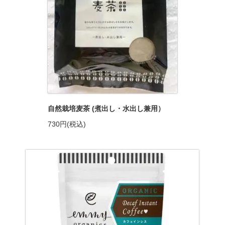
自然栽培麦茶 (煮出し・水出し兼用）
730円(税込)