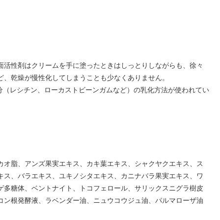
面活性剤はクリームを手に塗ったときはしっとりしながらも、徐々
ど、乾燥が慢性化してしまうことも少なくありません。
分（レシチン、ローカストビーンガムなど）の乳化方法が使われてい
カオ脂、アンズ果実エキス、カキ葉エキス、シャクヤクエキス、ス
キス、バラエキス、ユキノシタエキス、カニナバラ果実エキス、ワ
ゲ多糖体、ベントナイト、トコフェロール、サリックスニグラ樹皮
コン根発酵液、ラベンダー油、ニュウコウジュ油、パルマローザ油