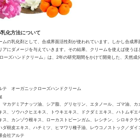
の乳化方法について
ームの乳化剤として、合成界面活性剤が使われています。しかし合成界
リアにダメージを与えていきます。その結果、クリームを使えば使うほ
ローズハンドクリーム」は、2年の研究期間をかけて開発した、天然成
ルテ オーガニックローズハンドクリーム
ｇ
、マカデミアナッツ油、シア脂、グリセリン、エタノール、ゴマ油、カ
キス、ソウハクヒエキス、トウキエキス、ドクダミエキス、ハトムギエ
キス、カンゾウ根キス、ローカストビーンガム、レシチン、シロキクラ
ハダ樹皮エキス、ハチミツ、ヒマワリ種子油、レウコノストック／ダイ
限会社アルテ