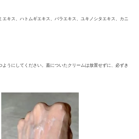
ミエキス、ハトムギエキス、バラエキス、ユキノシタエキス、カニ
つようにしてください。蓋についたクリームは放置せずに、必ずき