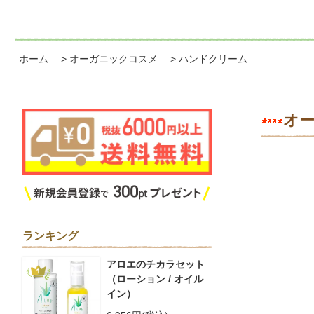
ホーム
>
オーガニックコスメ
>
ハンドクリーム
オ
ランキング
アロエのチカラセット
1
（ローション / オイル
イン）