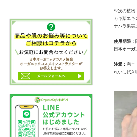
※次の植物
カキ葉エキ
ナバラ果実
使用期限：
日本オーガ
注意：
完全
れいに拭き