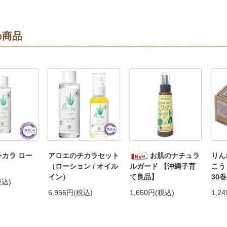
め商品
カラ ロー
アロエのチカラセット
お肌のナチュラ
りん
（ローション / オイル
ルガード 【沖縄子育
こう
イン）
て良品】
30
税込)
6,956円(税込)
1,650円(税込)
1,2