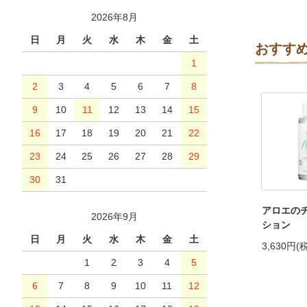
2026年8月
日
月
火
水
木
金
土
おすす
1
2
3
4
5
6
7
8
9
10
11
12
13
14
15
16
17
18
19
20
21
22
23
24
25
26
27
28
29
30
31
アロエのチ
2026年9月
ション
日
月
火
水
木
金
土
3,630円(
1
2
3
4
5
6
7
8
9
10
11
12