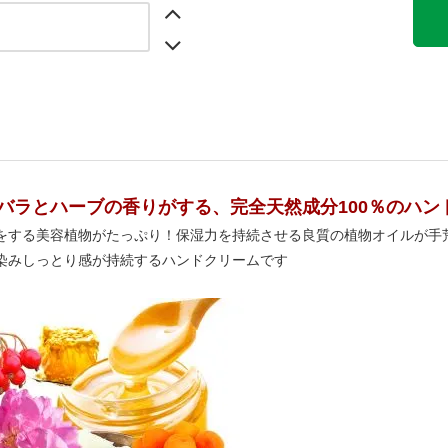
バラとハーブの香りがする、完全天然成分100％のハン
をする美容植物がたっぷり！保湿力を持続させる良質の植物オイルが手
染みしっとり感が持続するハンドクリームです