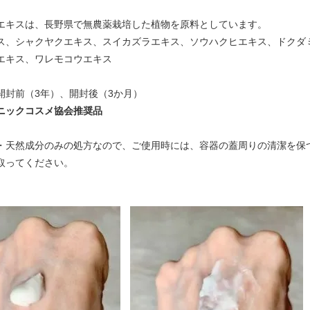
エキスは、長野県で無農薬栽培した植物を原料としています。
ス、シャクヤクエキス、スイカズラエキス、ソウハクヒエキス、ドクダ
エキス、ワレモコウエキス
開封前（3年）、開封後（3か月）
ニックコスメ協会推奨品
・天然成分のみの処方なので、ご使用時には、容器の蓋周りの清潔を保
取ってください。