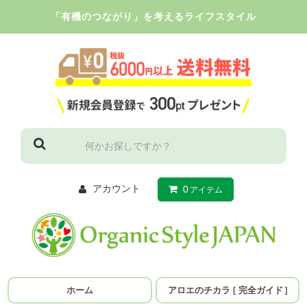
「有機のつながり」を考えるライフスタイル
アカウント
0
アイテム
ホーム
アロエのチカラ
［
完全ガイド
］