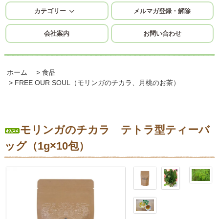
カテゴリー
メルマガ登録・解除
会社案内
お問い合わせ
ホーム
>
食品
>
FREE OUR SOUL（モリンガのチカラ、月桃のお茶）
モリンガのチカラ テトラ型ティーバ
ッグ（1g×10包）