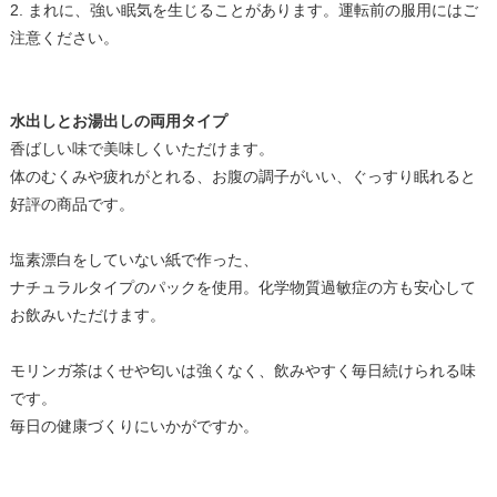
2. まれに、強い眠気を生じることがあります。運転前の服用にはご
注意ください。
水出しとお湯出しの両用タイプ
香ばしい味で美味しくいただけます。
体のむくみや疲れがとれる、お腹の調子がいい、ぐっすり眠れると
好評の商品です。
塩素漂白をしていない紙で作った、
ナチュラルタイプのパックを使用。化学物質過敏症の方も安心して
お飲みいただけます。
モリンガ茶はくせや匂いは強くなく、飲みやすく毎日続けられる味
です。
毎日の健康づくりにいかがですか。