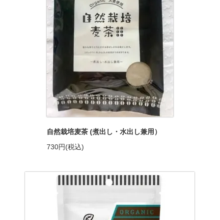
自然栽培麦茶 (煮出し・水出し兼用）
730円(税込)