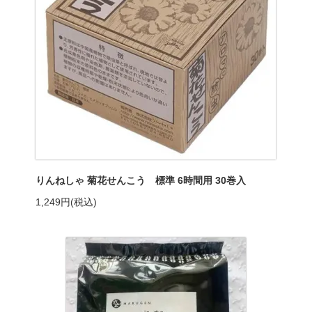
りんねしゃ 菊花せんこう 標準 6時間用 30巻入
1,249円(税込)