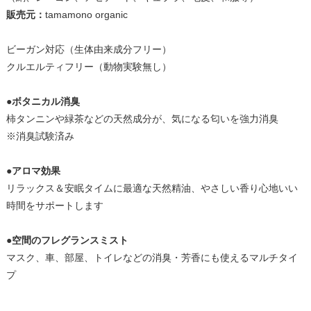
販売元：
tamamono organic
ビーガン対応（生体由来成分フリー）
クルエルティフリー（動物実験無し）
●ボタニカル消臭
柿タンニンや緑茶などの天然成分が、気になる匂いを強力消臭
※消臭試験済み
●アロマ効果
リラックス＆安眠タイムに最適な天然精油、やさしい香り心地いい
時間をサポートします
●空間のフレグランスミスト
マスク、車、部屋、トイレなどの消臭・芳香にも使えるマルチタイ
プ