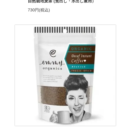
自然栽培麦茶 (煮出し・水出し兼用）
730円(税込)