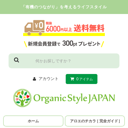
「有機のつながり」を考えるライフスタイル
アカウント
0
アイテム
ホーム
アロエのチカラ
［
完全ガイド
］