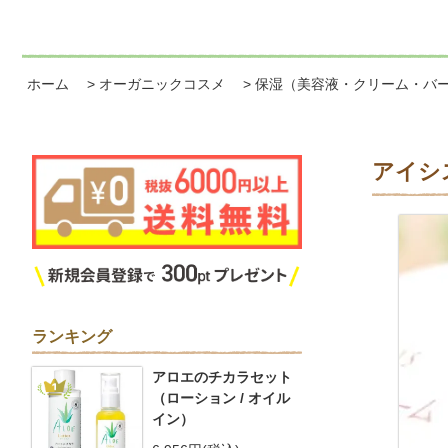
ホーム
>
オーガニックコスメ
>
保湿（美容液・クリーム・バ
アイシ
ランキング
アロエのチカラセット
1
（ローション / オイル
イン）