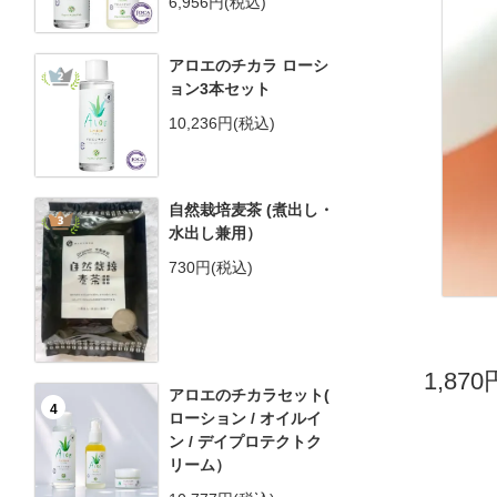
6,956円(税込)
アロエのチカラ ローシ
2
ョン3本セット
10,236円(税込)
自然栽培麦茶 (煮出し・
3
水出し兼用）
730円(税込)
1,87
アロエのチカラセット(
4
ローション / オイルイ
ン / デイプロテクトク
リーム）