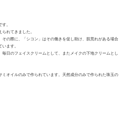
です。
えられてきました。
、その際に、「シコン」はその働きを促し助け、肌荒れがある場合
ています。
。毎日のフェイスクリームとして、またメイクの下地クリームとし
サミオイルのみで作られています。天然成分のみで作られた珠玉の