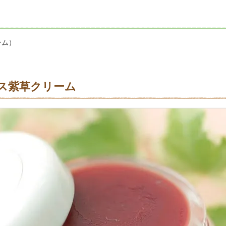
ーム）
ス紫草クリーム