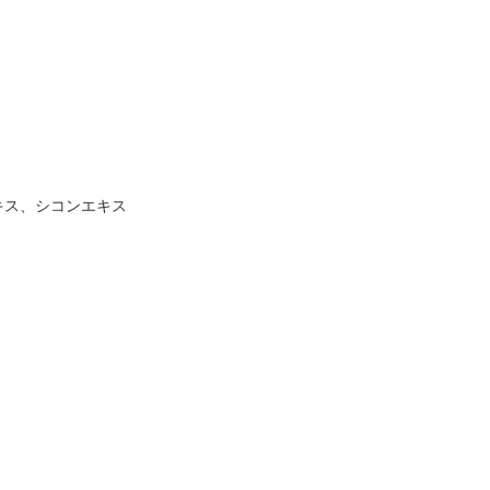
キス、シコンエキス