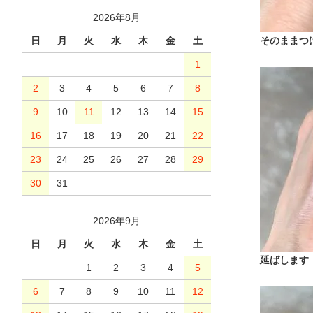
2026年8月
そのままつ
日
月
火
水
木
金
土
1
2
3
4
5
6
7
8
9
10
11
12
13
14
15
16
17
18
19
20
21
22
23
24
25
26
27
28
29
30
31
2026年9月
日
月
火
水
木
金
土
延ばします
1
2
3
4
5
6
7
8
9
10
11
12