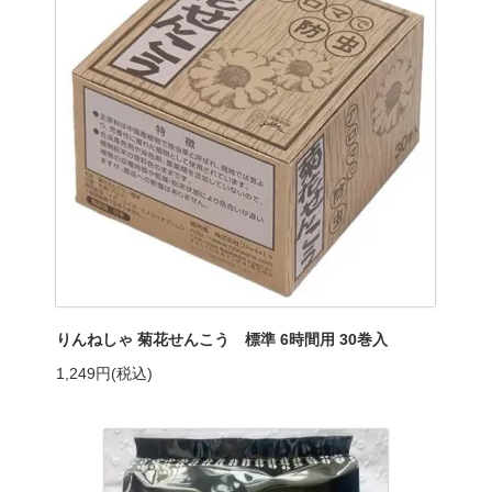
りんねしゃ 菊花せんこう 標準 6時間用 30巻入
1,249円(税込)