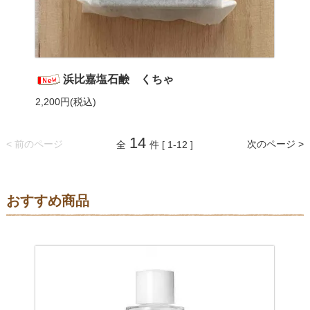
浜比嘉塩石鹸 くちゃ
2,200円(税込)
14
< 前のページ
次のページ >
全
件 [ 1-12 ]
おすすめ商品