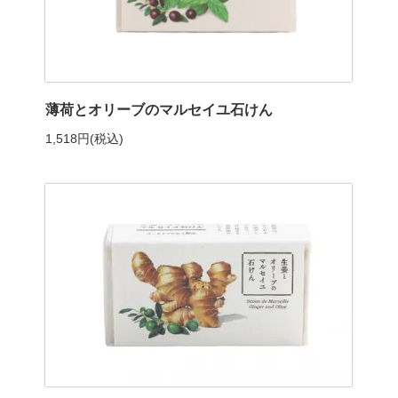
薄荷とオリーブのマルセイユ石けん
1,518円(税込)