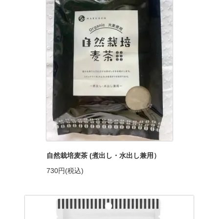
自然栽培麦茶 (煮出し・水出し兼用）
730円(税込)