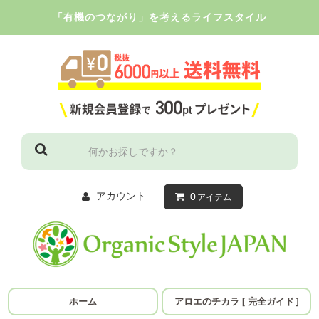
「有機のつながり」を考えるライフスタイル
アカウント
0
アイテム
ホーム
アロエのチカラ
［
完全ガイド
］