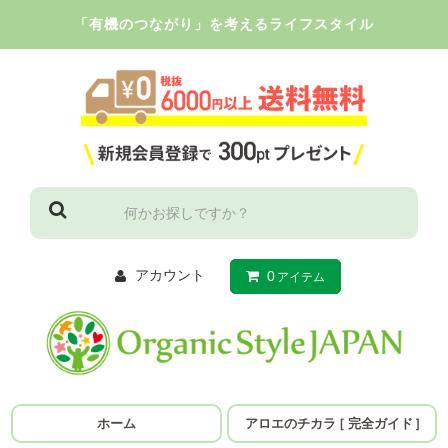
「有機のつながり」を考えるライフスタイル
アカウント
0
アイテム
ホーム
アロエのチカラ
［
完全ガイド
］