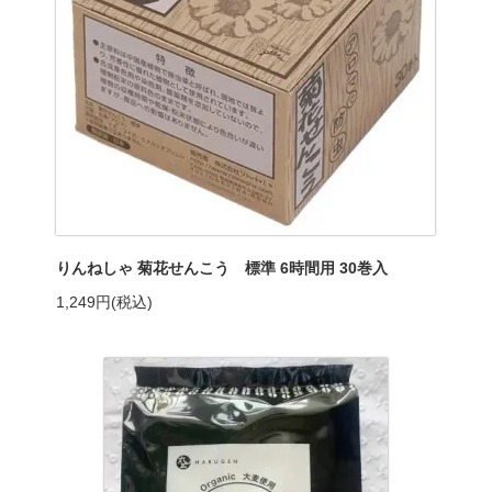
りんねしゃ 菊花せんこう 標準 6時間用 30巻入
1,249円(税込)