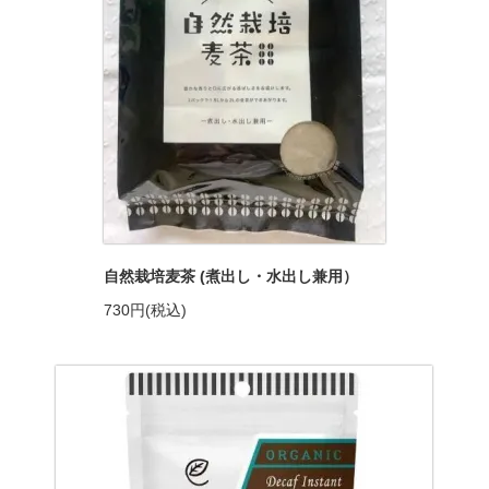
自然栽培麦茶 (煮出し・水出し兼用）
730円(税込)