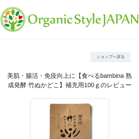
ショップへ戻る
美肌・腸活・免疫向上に【食べるbambina 熟
成発酵 竹ぬかどこ】補充用100ｇのレビュー