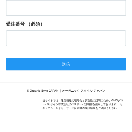
受注番号
（必須）
© Organic Style JAPAN ｜オーガニック スタイル ジャパン
当サイトでは、通信情報の暗号化と実在性の証明のため、GMOグロ
ーバルサイン株式会社のSSLサーバ証明書を使用しております。 セ
キュアシールより、サーバ証明書の検証結果をご確認ください。