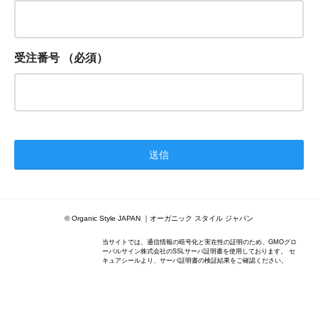
受注番号
（必須）
© Organic Style JAPAN ｜オーガニック スタイル ジャパン
当サイトでは、通信情報の暗号化と実在性の証明のため、GMOグロ
ーバルサイン株式会社のSSLサーバ証明書を使用しております。 セ
キュアシールより、サーバ証明書の検証結果をご確認ください。