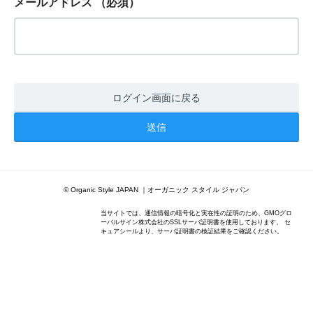
メールアドレス
（必須）
ログイン画面に戻る
© Organic Style JAPAN ｜オーガニック スタイル ジャパン
当サイトでは、通信情報の暗号化と実在性の証明のため、GMOグロ
ーバルサイン株式会社のSSLサーバ証明書を使用しております。 セ
キュアシールより、サーバ証明書の検証結果をご確認ください。