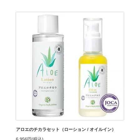
アロエのチカラセット（ローション / オイルイン）
6,956円(税込)