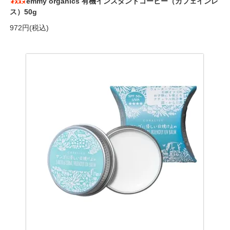
emmy organics 有機インスタントコーヒー（カフェインレ
ス）50g
972円(税込)