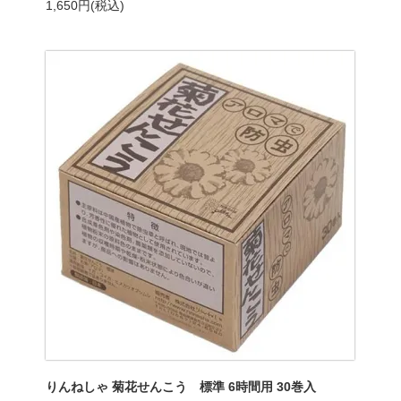
1,650円(税込)
りんねしゃ 菊花せんこう 標準 6時間用 30巻入