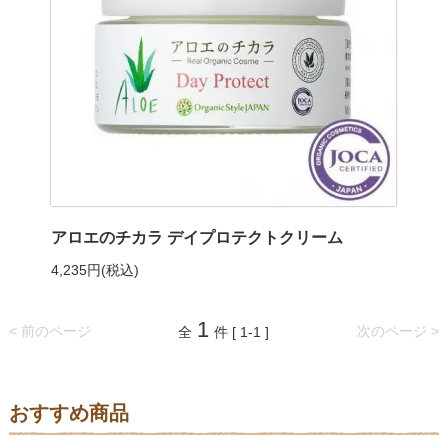
アロエのチカラ デイプロテクトクリーム
4,235円(税込)
1
< 前のページ
次のページ >
全
件 [ 1-1 ]
おすすめ商品